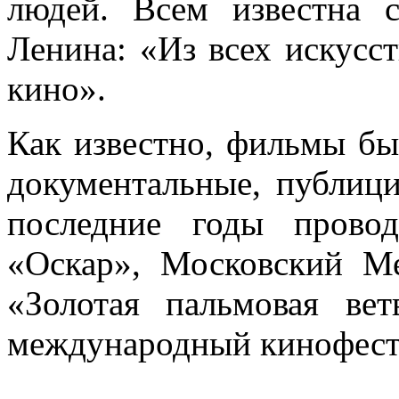
людей. Всем известна 
Ленина: «Из всех искусс
кино».
Как известно, фильмы бы
документальные, публици
последние годы провод
«Оскар», Московский М
«Золотая пальмовая ве
международный кинофести