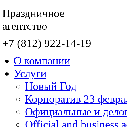
Праздничное
агентство
+7 (812)
922-14-19
О компании
Услуги
Новый Год
Корпоратив 23 феврал
Официальные и дело
Official and business a