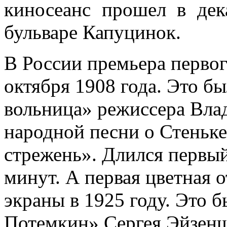
киносеанс прошел в дек
бульваре Капуцинок.
В России премьера первог
октября 1908 года. Это б
вольница» режиссера Вла
народной песни о Стеньке
стрежень». Длился первый
минут. А первая цветная 
экраны в 1925 году. Это 
Потемкин» Сергея Эйзенш