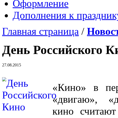
Оформление
Дополнения к праздник
Главная страница
/
Новос
День Российского К
27.08.2015
«Кино» в пер
«двигаю», «д
кино считают