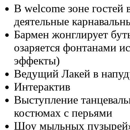
В welcome зоне гостей 
деятельные карнавальн
Бармен жонглирует буты
озаряется фонтанами и
эффекты)
Ведущий Лакей в напуд
Интерактив
Выступление танцевальн
костюмах с перьями
Шоу мыльных пузырей