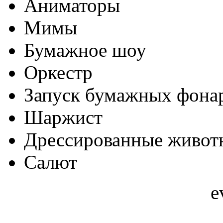
Аниматоры
Мимы
Бумажное шоу
Оркестр
Запуск бумажных фона
Шаржист
Дрессированные живот
Салют
e