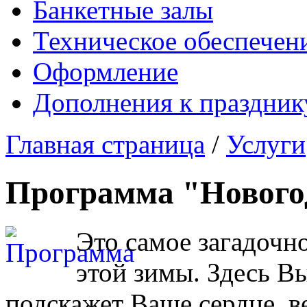
Банкетные залы
Техническое обеспечен
Оформление
Дополнения к праздник
Главная страница
/
Услуги
Программа "Нового
Это самое загадочн
этой зимы. Здесь Вы
подскажет Ваше сердце, ве