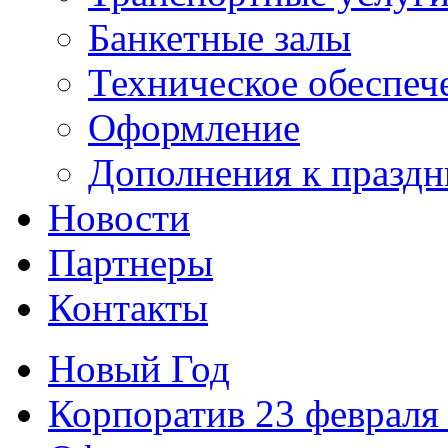
Банкетные залы
Техническое обеспеч
Оформление
Дополнения к праздн
Новости
Партнеры
Контакты
Новый Год
Корпоратив 23 февраля 