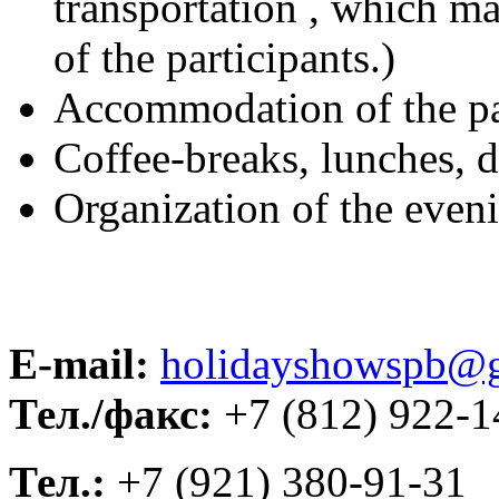
transportation , which m
of the participants.)
Accommodation of the pa
Coffee-breaks, lunches, d
Organization of the even
E-mail:
holidayshowspb@
Тел./факс:
+7 (812) 922-1
Тел.:
+7 (921) 380-91-31