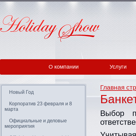
О компании
Услуги
Главная ст
Новый Год
Банке
Корпоратив 23 февраля и 8
марта
Выбор п
ответстве
Официальные и деловые
мероприятия
Учитывая